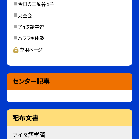
今日の二風谷っ子
児童会
アイヌ語学習
ハララキ体験
専用ページ
センター記事
配布文書
アイヌ語学習