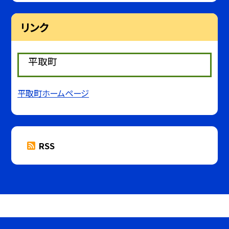
リンク
平取町
平取町ホームページ
RSS