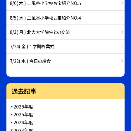
8/6( 木 ) 二風谷小学校お宝紹介NO.５
8/5( 水 ) 二風谷小学校お宝紹介NO.４
8/3( 月 ) 北大大学院生との交流
7/24( 金 ) １学期終業式
7/22( 水 ) 今日の給食
過去記事
2026年度
2025年度
2024年度
2023年度