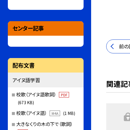
センター記事
前の
配布文書
アイヌ語学習
関連記
校歌（アイヌ語歌詞）
PDF
(673 KB)
校歌（アイヌ語）
(1 MB)
M4A
大きなくりの木の下で（歌詞）