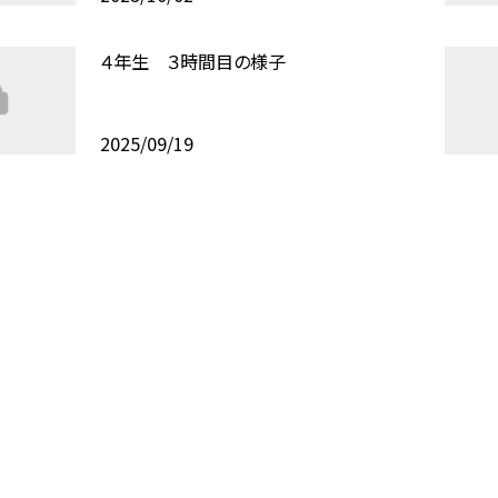
４年生 ３時間目の様子
2025/09/19