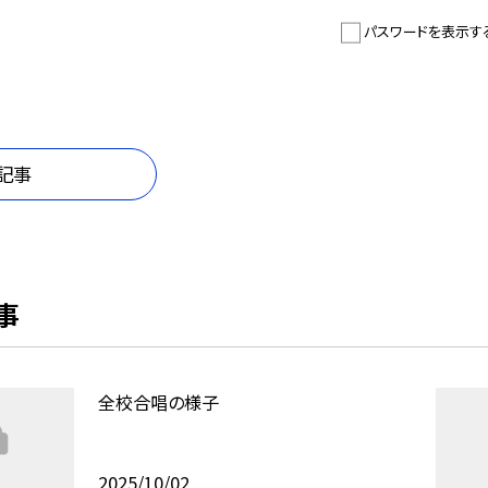
パスワードを表示す
記事
事
全校合唱の様子
2025/10/02