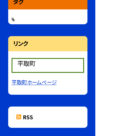
タグ
リンク
平取町
平取町ホームページ
RSS