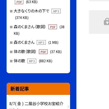
(63 KB)
PDF
大きなくりの木の下で
MP3
(374 KB)
森のくまさん（歌詞）
(38
PDF
KB)
森のくまさん
(1 MB)
MP3
体の歌（歌詞）
(37 KB)
PDF
体の歌
(882 KB)
MP3
新着記事
8/7( 金 ) 二風谷小学校お宝紹介