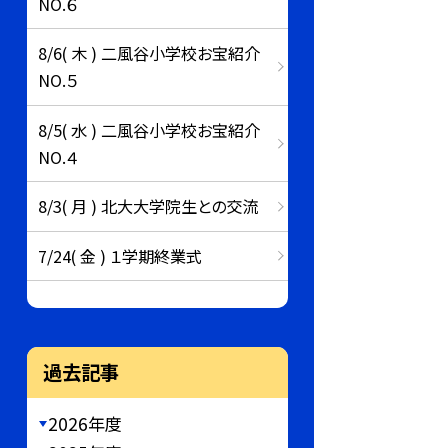
NO.６
8/6( 木 ) 二風谷小学校お宝紹介
NO.５
8/5( 水 ) 二風谷小学校お宝紹介
NO.４
8/3( 月 ) 北大大学院生との交流
7/24( 金 ) １学期終業式
過去記事
2026年度