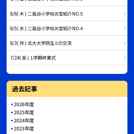
8/6( 木 ) 二風谷小学校お宝紹介NO.５
8/5( 水 ) 二風谷小学校お宝紹介NO.４
8/3( 月 ) 北大大学院生との交流
7/24( 金 ) １学期終業式
過去記事
2026年度
2025年度
2024年度
2023年度