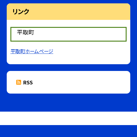
リンク
平取町
平取町ホームページ
RSS