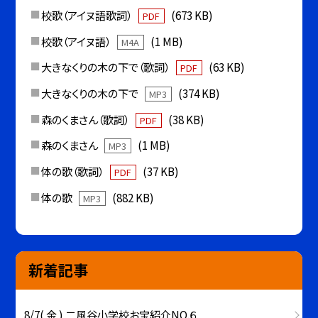
校歌（アイヌ語歌詞）
(673 KB)
PDF
校歌（アイヌ語）
(1 MB)
M4A
大きなくりの木の下で（歌詞）
(63 KB)
PDF
大きなくりの木の下で
(374 KB)
MP3
森のくまさん（歌詞）
(38 KB)
PDF
森のくまさん
(1 MB)
MP3
体の歌（歌詞）
(37 KB)
PDF
体の歌
(882 KB)
MP3
新着記事
8/7( 金 ) 二風谷小学校お宝紹介NO.６