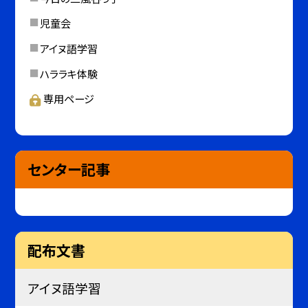
児童会
アイヌ語学習
ハララキ体験
専用ページ
センター記事
配布文書
アイヌ語学習