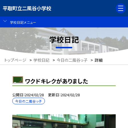
平取町立二風谷小学校
学校日記メニュー
学校日記
トップページ
>
学校日記
>
今日の二風谷っ子
>
詳細
ワクドキレクがありました
公開日
2024/02/28
更新日
2024/02/28
今日の二風谷っ子