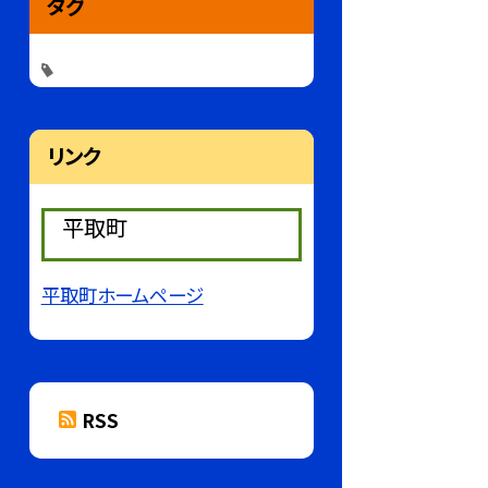
タグ
リンク
平取町
平取町ホームページ
RSS