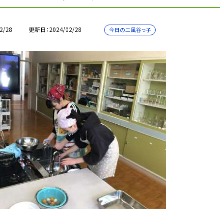
2/28
更新日
2024/02/28
今日の二風谷っ子