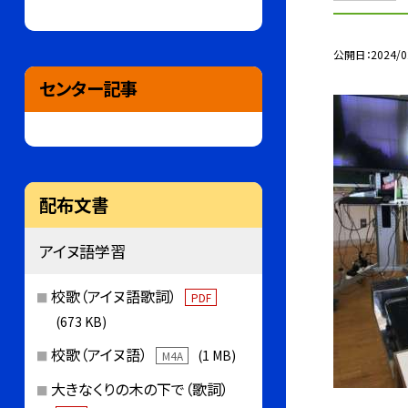
公開日
2024/0
センター記事
配布文書
アイヌ語学習
校歌（アイヌ語歌詞）
PDF
(673 KB)
校歌（アイヌ語）
(1 MB)
M4A
大きなくりの木の下で（歌詞）