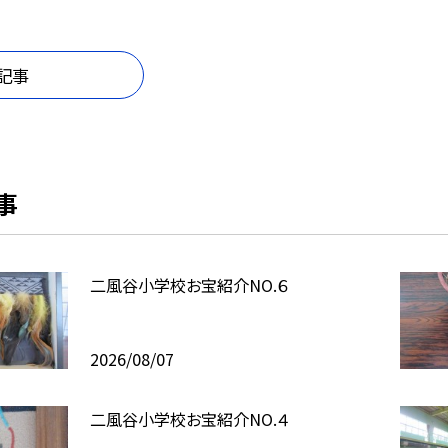
記事
事
二風谷小学校お宝紹介NO.６
2026/08/07
二風谷小学校お宝紹介NO.４