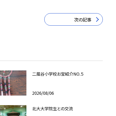
次の記事
二風谷小学校お宝紹介NO.５
2026/08/06
北大大学院生との交流