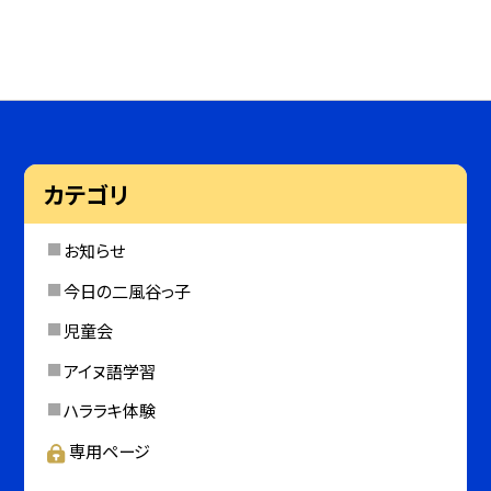
カテゴリ
お知らせ
今日の二風谷っ子
児童会
アイヌ語学習
ハララキ体験
専用ページ