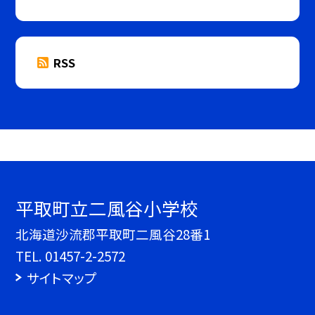
RSS
平取町立二風谷小学校
北海道沙流郡平取町二風谷28番1
TEL.
01457-2-2572
サイトマップ