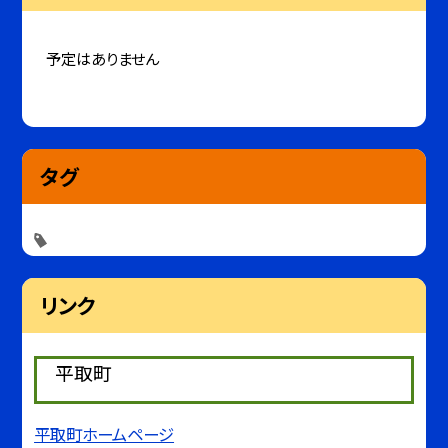
予定はありません
タグ
リンク
平取町
平取町ホームページ