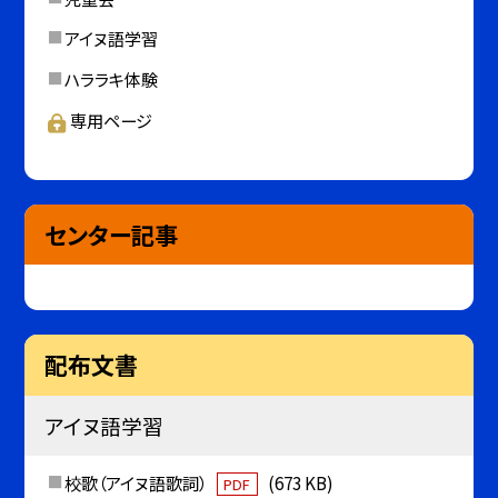
アイヌ語学習
ハララキ体験
専用ページ
センター記事
配布文書
アイヌ語学習
校歌（アイヌ語歌詞）
(673 KB)
PDF