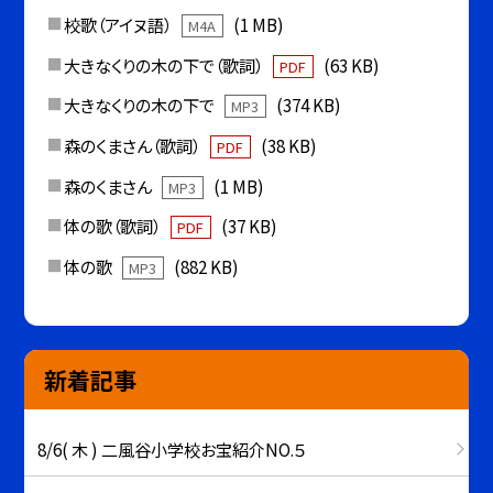
校歌（アイヌ語）
(1 MB)
M4A
大きなくりの木の下で（歌詞）
(63 KB)
PDF
大きなくりの木の下で
(374 KB)
MP3
森のくまさん（歌詞）
(38 KB)
PDF
森のくまさん
(1 MB)
MP3
体の歌（歌詞）
(37 KB)
PDF
体の歌
(882 KB)
MP3
新着記事
8/6( 木 ) 二風谷小学校お宝紹介NO.５