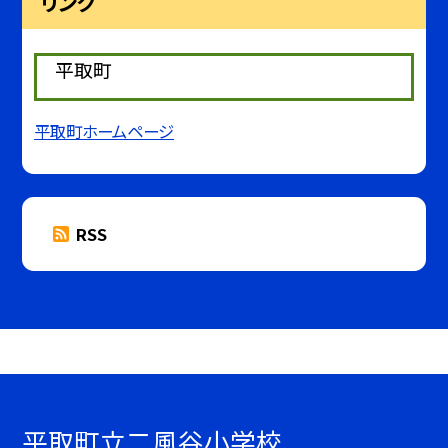
リンク
平取町
平取町ホームページ
RSS
平取町立二風谷小学校