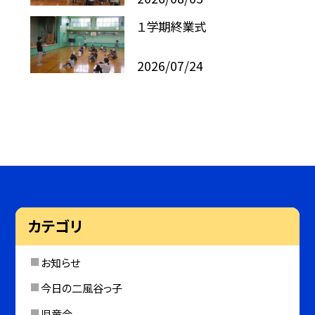
１学期終業式
2026/07/24
カテゴリ
お知らせ
今日の二風谷っ子
児童会