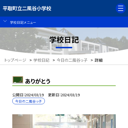
平取町立二風谷小学校
学校日記メニュー
学校日記
トップページ
>
学校日記
>
今日の二風谷っ子
>
詳細
ありがとう
公開日
2024/03/19
更新日
2024/03/19
今日の二風谷っ子