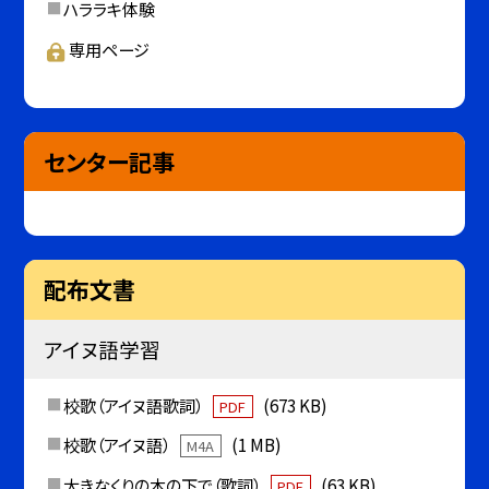
ハララキ体験
専用ページ
センター記事
配布文書
アイヌ語学習
校歌（アイヌ語歌詞）
(673 KB)
PDF
校歌（アイヌ語）
(1 MB)
M4A
大きなくりの木の下で（歌詞）
(63 KB)
PDF