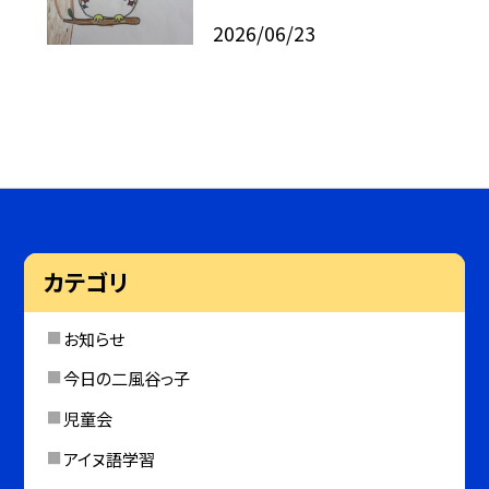
2026/06/23
カテゴリ
お知らせ
今日の二風谷っ子
児童会
アイヌ語学習