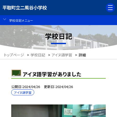
平取町立二風谷小学校
学校日記メニュー
学校日記
トップページ
>
学校日記
>
アイヌ語学習
>
詳細
アイヌ語学習がありました
公開日
2024/04/26
更新日
2024/04/26
アイヌ語学習