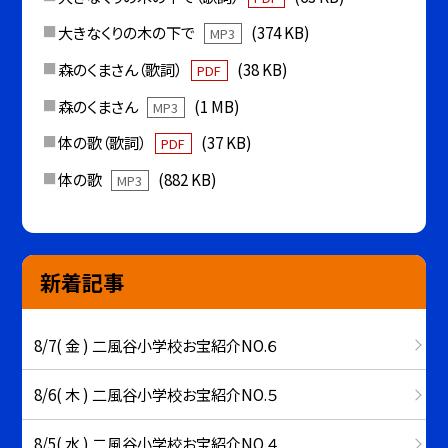
大きなくりの木の下で
(374 KB)
MP3
森のくまさん（歌詞）
(38 KB)
PDF
森のくまさん
(1 MB)
MP3
体の歌（歌詞）
(37 KB)
PDF
体の歌
(882 KB)
MP3
新着記事
8/7( 金 ) 二風谷小学校お宝紹介NO.６
8/6( 木 ) 二風谷小学校お宝紹介NO.５
8/5( 水 ) 二風谷小学校お宝紹介NO.４