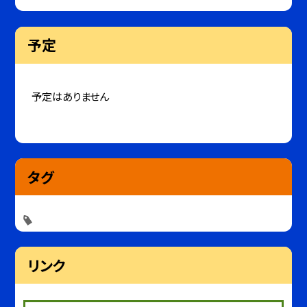
予定
予定はありません
タグ
リンク