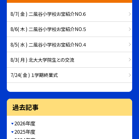
8/7( 金 ) 二風谷小学校お宝紹介NO.６
8/6( 木 ) 二風谷小学校お宝紹介NO.５
8/5( 水 ) 二風谷小学校お宝紹介NO.４
8/3( 月 ) 北大大学院生との交流
7/24( 金 ) １学期終業式
過去記事
2026年度
2025年度