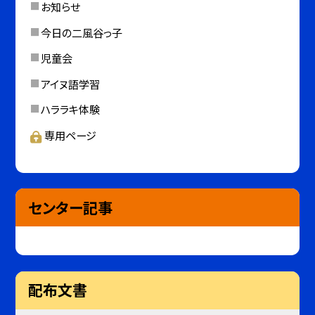
お知らせ
今日の二風谷っ子
児童会
アイヌ語学習
ハララキ体験
専用ページ
センター記事
配布文書