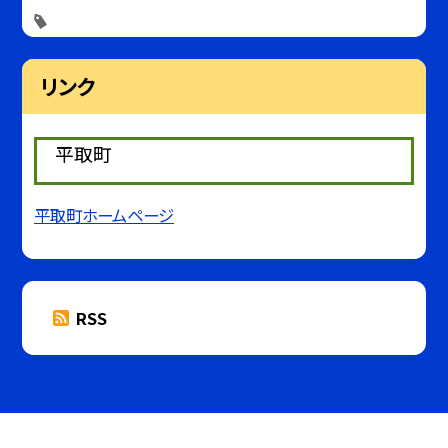
リンク
平取町
平取町ホームページ
RSS