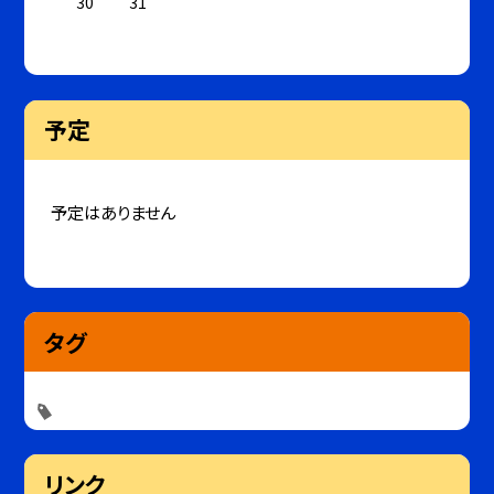
30
31
予定
予定はありません
タグ
リンク