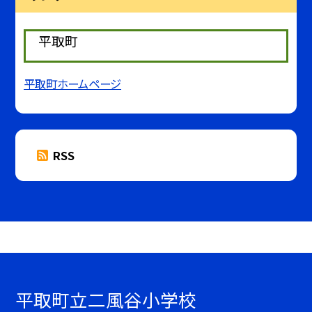
平取町
平取町ホームページ
RSS
平取町立二風谷小学校