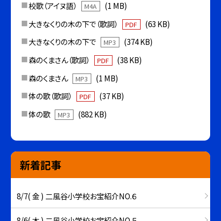
校歌（アイヌ語）
(1 MB)
M4A
大きなくりの木の下で（歌詞）
(63 KB)
PDF
大きなくりの木の下で
(374 KB)
MP3
森のくまさん（歌詞）
(38 KB)
PDF
森のくまさん
(1 MB)
MP3
体の歌（歌詞）
(37 KB)
PDF
体の歌
(882 KB)
MP3
新着記事
8/7( 金 ) 二風谷小学校お宝紹介NO.６
8/6( 木 ) 二風谷小学校お宝紹介NO.５