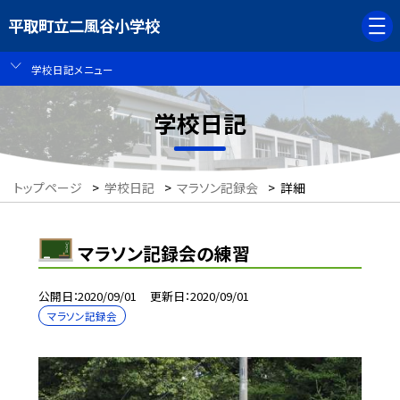
平取町立二風谷小学校
学校日記メニュー
学校日記
トップページ
>
学校日記
>
マラソン記録会
>
詳細
マラソン記録会の練習
公開日
2020/09/01
更新日
2020/09/01
マラソン記録会