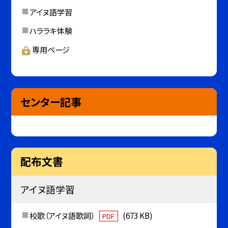
アイヌ語学習
ハララキ体験
専用ページ
センター記事
配布文書
アイヌ語学習
校歌（アイヌ語歌詞）
(673 KB)
PDF