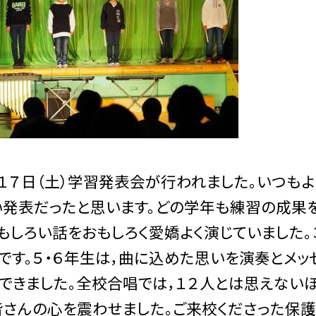
７日（土）学習発表会が行われました。いつもよ
発表だったと思います。どの学年も練習の成果を
もしろい話をおもしろく愛嬌よく演じていました。
です。５・６年生は，曲に込めた思いを演奏とメ
できました。全校合唱では，１２人とは思えない
さんの心を震わせました。ご来校くださった保護