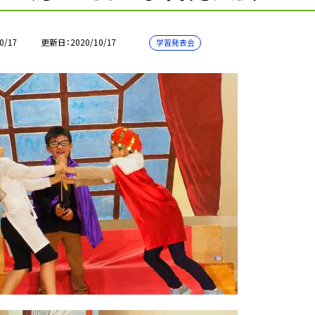
0/17
更新日
2020/10/17
学習発表会