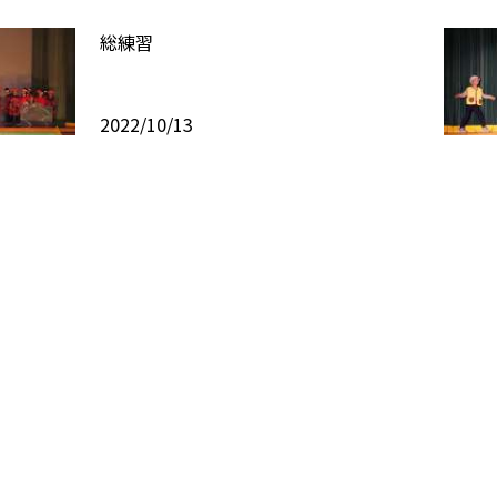
総練習
2022/10/13