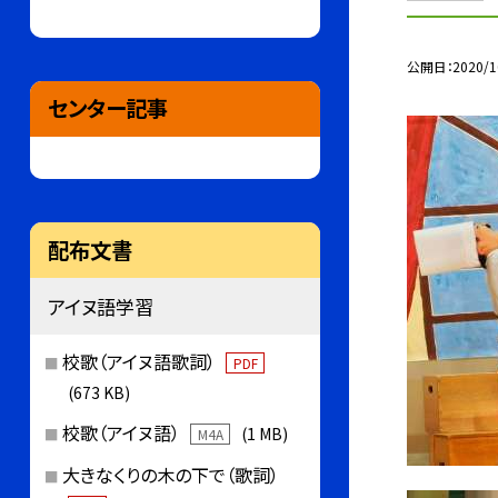
公開日
2020/1
センター記事
配布文書
アイヌ語学習
校歌（アイヌ語歌詞）
PDF
(673 KB)
校歌（アイヌ語）
(1 MB)
M4A
大きなくりの木の下で（歌詞）