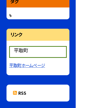
タグ
リンク
平取町
平取町ホームページ
RSS