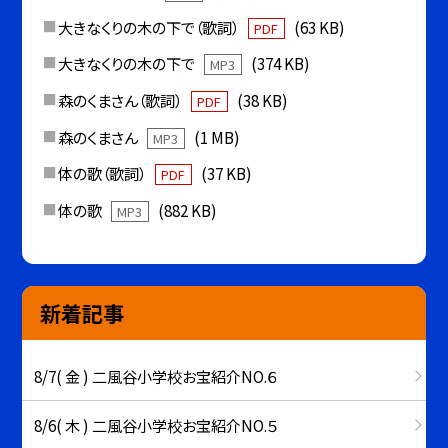
大きなくりの木の下で（歌詞）
(63 KB)
PDF
大きなくりの木の下で
(374 KB)
MP3
森のくまさん（歌詞）
(38 KB)
PDF
森のくまさん
(1 MB)
MP3
体の歌（歌詞）
(37 KB)
PDF
体の歌
(882 KB)
MP3
新着記事
8/7( 金 ) 二風谷小学校お宝紹介NO.６
8/6( 木 ) 二風谷小学校お宝紹介NO.５