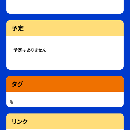
予定
予定はありません
タグ
リンク