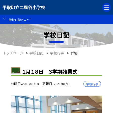
平取町立二風谷小学校
学校日記メニュー
学校日記
トップページ
>
学校日記
>
学校行事
>
詳細
１月１８日 ３学期始業式
公開日
2021/01/18
更新日
2021/01/18
学校行事