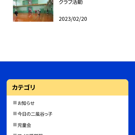
クラブ活動
2023/02/20
カテゴリ
お知らせ
今日の二風谷っ子
児童会