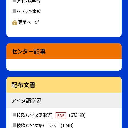
アイヌ語学習
ハララキ体験
専用ページ
センター記事
配布文書
アイヌ語学習
校歌（アイヌ語歌詞）
(673 KB)
PDF
校歌（アイヌ語）
(1 MB)
M4A