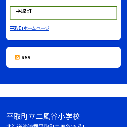
平取町
平取町ホームページ
RSS
平取町立二風谷小学校
北海道沙流郡平取町二風谷28番1