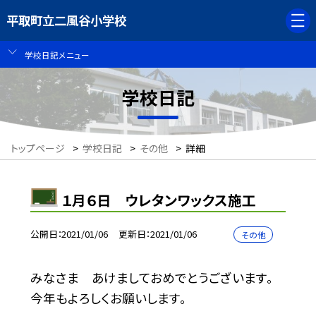
平取町立二風谷小学校
学校日記メニュー
学校日記
トップページ
>
学校日記
>
その他
>
詳細
１月６日 ウレタンワックス施工
公開日
2021/01/06
更新日
2021/01/06
その他
みなさま あけましておめでとうございます。
今年もよろしくお願いします。