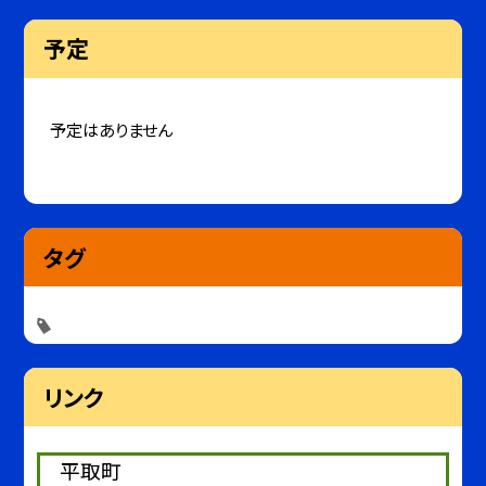
予定
予定はありません
タグ
リンク
平取町