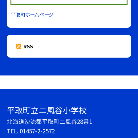
平取町ホームページ
RSS
平取町立二風谷小学校
北海道沙流郡平取町二風谷28番1
TEL.
01457-2-2572