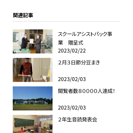
関連記事
スクールアシストパック事
業 贈呈式
2023/02/22
２月３日節分豆まき
2023/02/03
閲覧者数８００００人達成！
2023/02/03
２年生音読発表会