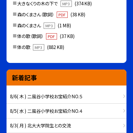
大きなくりの木の下で
(374 KB)
MP3
森のくまさん（歌詞）
(38 KB)
PDF
森のくまさん
(1 MB)
MP3
体の歌（歌詞）
(37 KB)
PDF
体の歌
(882 KB)
MP3
新着記事
8/6( 木 ) 二風谷小学校お宝紹介NO.５
8/5( 水 ) 二風谷小学校お宝紹介NO.４
8/3( 月 ) 北大大学院生との交流