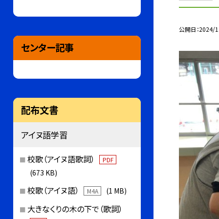
公開日
2024/1
センター記事
配布文書
アイヌ語学習
校歌（アイヌ語歌詞）
PDF
(673 KB)
校歌（アイヌ語）
(1 MB)
M4A
大きなくりの木の下で（歌詞）