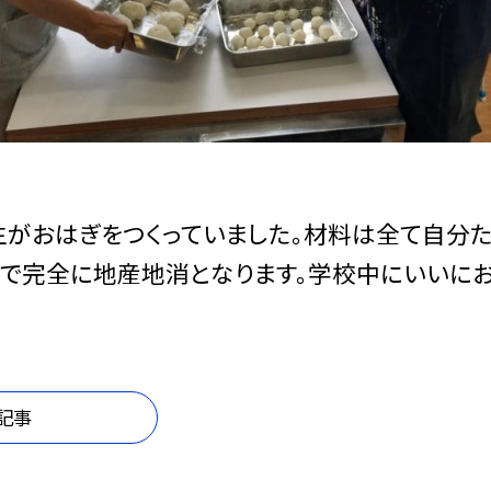
生がおはぎをつくっていました。材料は全て自分
で完全に地産地消となります。学校中にいいにお
記事