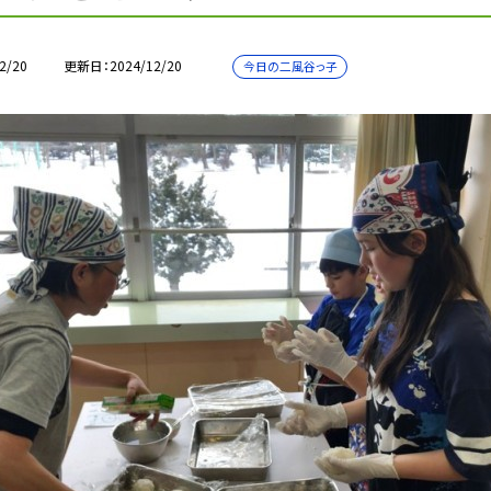
2/20
更新日
2024/12/20
今日の二風谷っ子