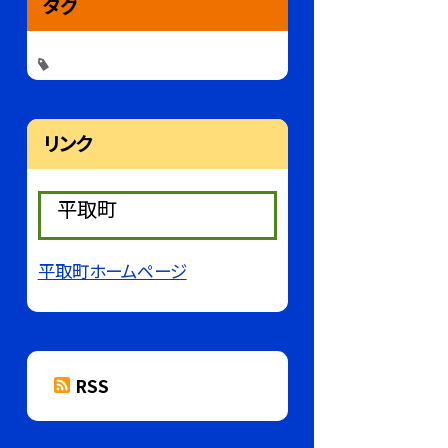
タグ
リンク
平取町
平取町ホームページ
RSS