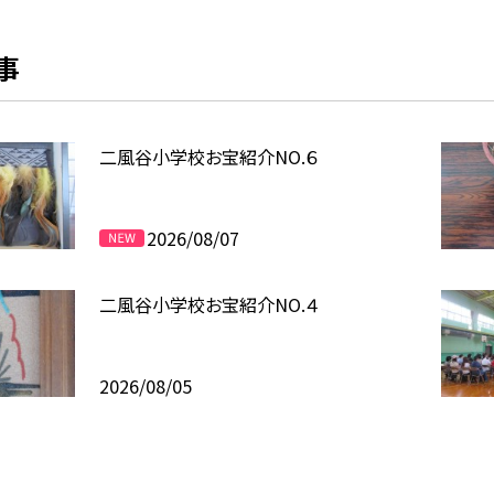
事
二風谷小学校お宝紹介NO.６
2026/08/07
二風谷小学校お宝紹介NO.４
2026/08/05