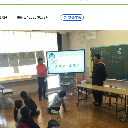
1/24
更新日
2025/01/24
アイヌ語学習