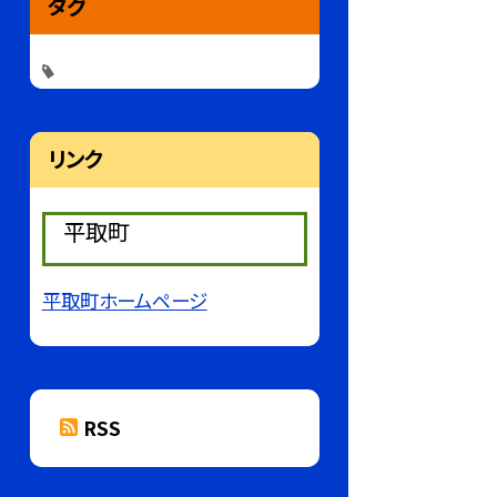
タグ
リンク
平取町
平取町ホームページ
RSS