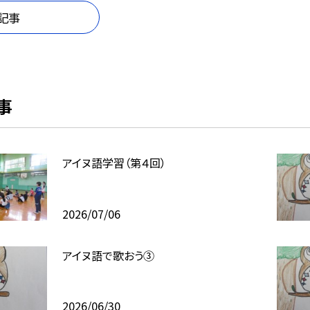
記事
事
アイヌ語学習（第４回）
2026/07/06
アイヌ語で歌おう③
2026/06/30