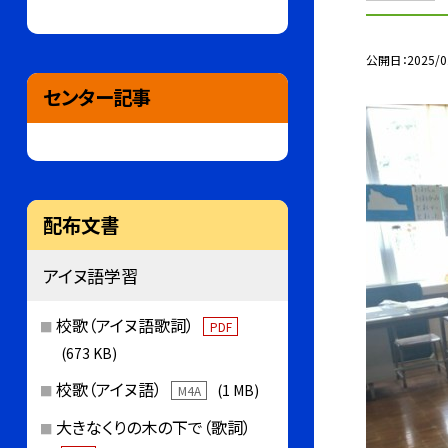
公開日
2025/0
センター記事
配布文書
アイヌ語学習
校歌（アイヌ語歌詞）
PDF
(673 KB)
校歌（アイヌ語）
(1 MB)
M4A
大きなくりの木の下で（歌詞）