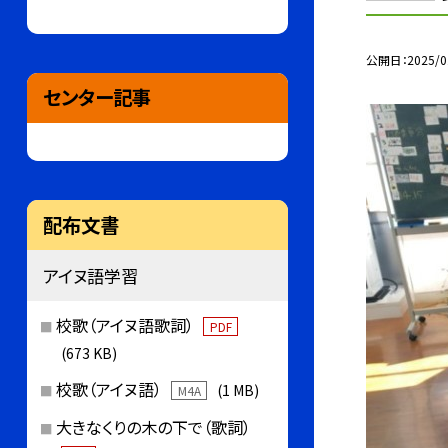
公開日
2025/0
センター記事
配布文書
アイヌ語学習
校歌（アイヌ語歌詞）
PDF
(673 KB)
校歌（アイヌ語）
(1 MB)
M4A
大きなくりの木の下で（歌詞）