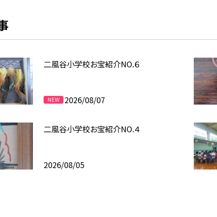
事
二風谷小学校お宝紹介NO.６
2026/08/07
二風谷小学校お宝紹介NO.４
2026/08/05