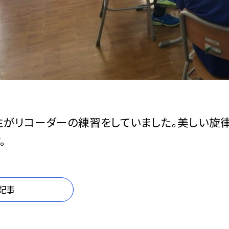
生がリコーダーの練習をしていました。美しい旋
。
記事