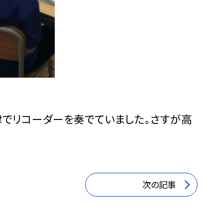
律でリコーダーを奏でていました。さすが高
次の記事