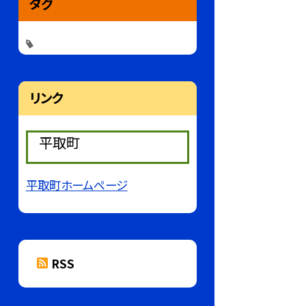
タグ
リンク
平取町
平取町ホームページ
RSS