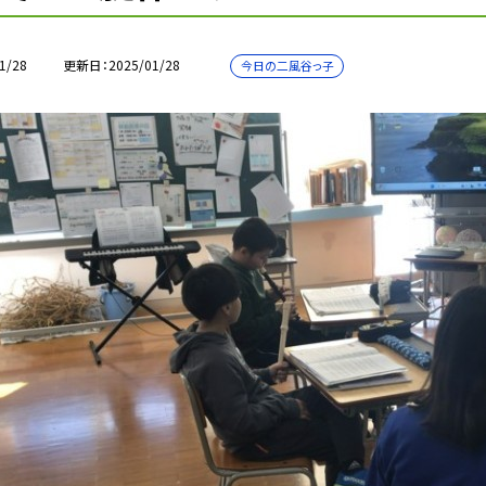
1/28
更新日
2025/01/28
今日の二風谷っ子