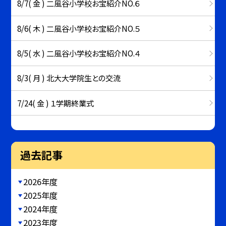
8/7( 金 ) 二風谷小学校お宝紹介NO.６
8/6( 木 ) 二風谷小学校お宝紹介NO.５
8/5( 水 ) 二風谷小学校お宝紹介NO.４
8/3( 月 ) 北大大学院生との交流
7/24( 金 ) １学期終業式
過去記事
2026年度
2025年度
2024年度
2023年度