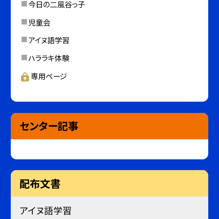
今日の二風谷っ子
児童会
アイヌ語学習
ハララキ体験
専用ページ
センター記事
配布文書
アイヌ語学習