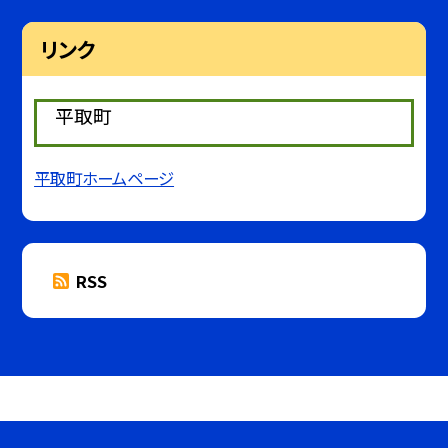
リンク
平取町
平取町ホームページ
RSS