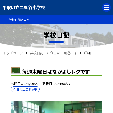
平取町立二風谷小学校
学校日記メニュー
学校日記
トップページ
>
学校日記
>
今日の二風谷っ子
>
詳細
毎週木曜日はなかよしレクです
公開日
2024/06/27
更新日
2024/06/27
今日の二風谷っ子