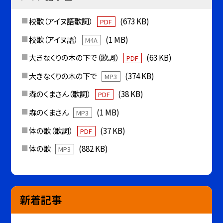
校歌（アイヌ語歌詞）
(673 KB)
PDF
校歌（アイヌ語）
(1 MB)
M4A
大きなくりの木の下で（歌詞）
(63 KB)
PDF
大きなくりの木の下で
(374 KB)
MP3
森のくまさん（歌詞）
(38 KB)
PDF
森のくまさん
(1 MB)
MP3
体の歌（歌詞）
(37 KB)
PDF
体の歌
(882 KB)
MP3
新着記事