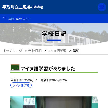
平取町立二風谷小学校
学校日記メニュー
学校日記
トップページ
>
学校日記
>
アイヌ語学習
>
詳細
アイヌ語学習がありました
公開日
2025/02/07
更新日
2025/02/07
アイヌ語学習