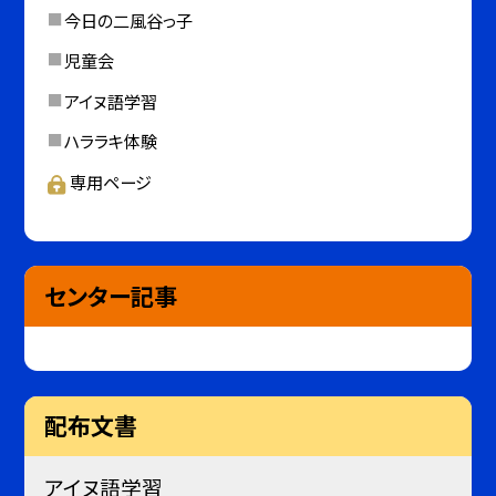
今日の二風谷っ子
児童会
アイヌ語学習
ハララキ体験
専用ページ
センター記事
配布文書
アイヌ語学習