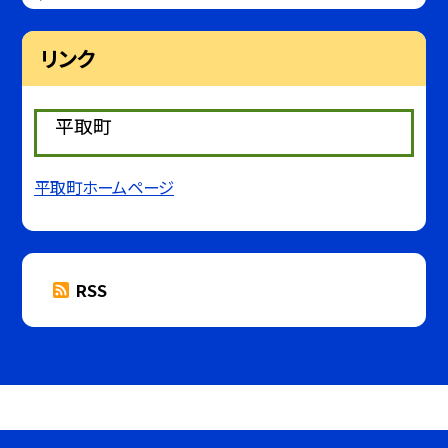
リンク
平取町
平取町ホームページ
RSS