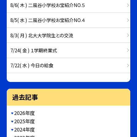
8/6( 木 ) 二風谷小学校お宝紹介NO.５
8/5( 水 ) 二風谷小学校お宝紹介NO.４
8/3( 月 ) 北大大学院生との交流
7/24( 金 ) １学期終業式
7/22( 水 ) 今日の給食
過去記事
2026年度
2025年度
2024年度