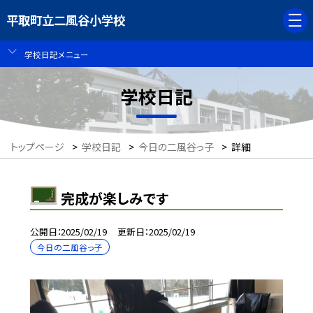
平取町立二風谷小学校
学校日記メニュー
学校日記
トップページ
>
学校日記
>
今日の二風谷っ子
>
詳細
完成が楽しみです
公開日
2025/02/19
更新日
2025/02/19
今日の二風谷っ子