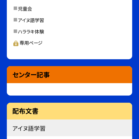
児童会
アイヌ語学習
ハララキ体験
専用ページ
センター記事
配布文書
アイヌ語学習