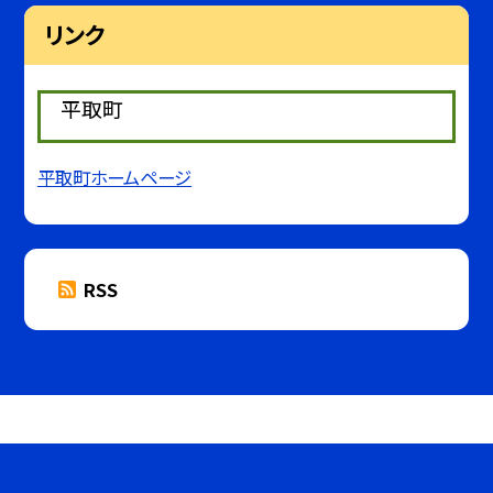
リンク
平取町
平取町ホームページ
RSS