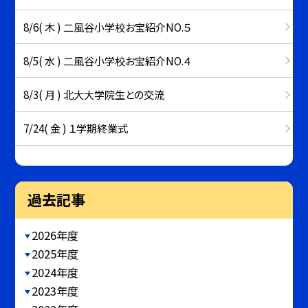
8/6( 木 ) 二風谷小学校お宝紹介NO.５
8/5( 水 ) 二風谷小学校お宝紹介NO.４
8/3( 月 ) 北大大学院生との交流
7/24( 金 ) １学期終業式
過去記事
2026年度
2025年度
2024年度
2023年度