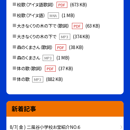
校歌（アイヌ語歌詞）
(673 KB)
PDF
校歌（アイヌ語）
(1 MB)
M4A
大きなくりの木の下で（歌詞）
(63 KB)
PDF
大きなくりの木の下で
(374 KB)
MP3
森のくまさん（歌詞）
(38 KB)
PDF
森のくまさん
(1 MB)
MP3
体の歌（歌詞）
(37 KB)
PDF
体の歌
(882 KB)
MP3
新着記事
8/7( 金 ) 二風谷小学校お宝紹介NO.６