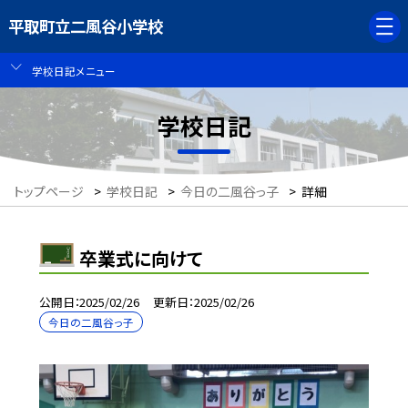
平取町立二風谷小学校
学校日記メニュー
学校日記
トップページ
>
学校日記
>
今日の二風谷っ子
>
詳細
卒業式に向けて
公開日
2025/02/26
更新日
2025/02/26
今日の二風谷っ子