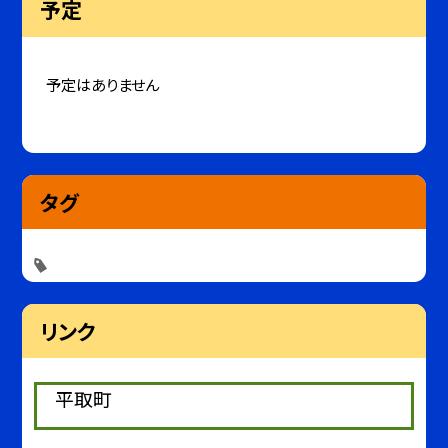
予定
予定はありません
タグ
リンク
平取町