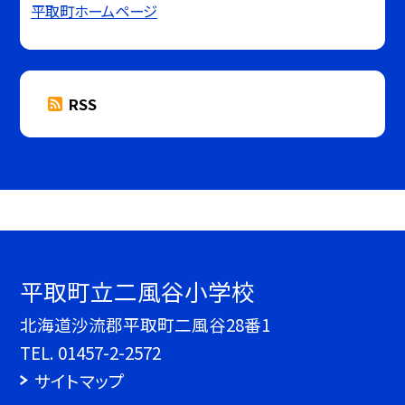
平取町ホームページ
RSS
平取町立二風谷小学校
北海道沙流郡平取町二風谷28番1
TEL.
01457-2-2572
サイトマップ