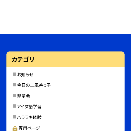
カテゴリ
お知らせ
今日の二風谷っ子
児童会
アイヌ語学習
ハララキ体験
専用ページ