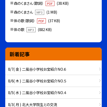
森のくまさん（歌詞）
(38 KB)
PDF
森のくまさん
(1 MB)
MP3
体の歌（歌詞）
(37 KB)
PDF
体の歌
(882 KB)
MP3
新着記事
8/7( 金 ) 二風谷小学校お宝紹介NO.６
8/6( 木 ) 二風谷小学校お宝紹介NO.５
8/5( 水 ) 二風谷小学校お宝紹介NO.４
8/3( 月 ) 北大大学院生との交流