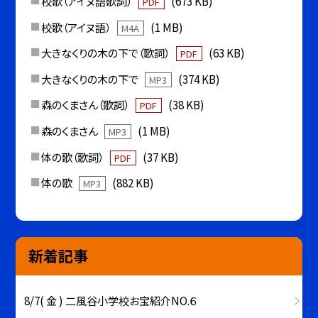
校歌（アイヌ語歌詞）
(673 KB)
PDF
校歌（アイヌ語）
(1 MB)
M4A
大きなくりの木の下で（歌詞）
(63 KB)
PDF
大きなくりの木の下で
(374 KB)
MP3
森のくまさん（歌詞）
(38 KB)
PDF
森のくまさん
(1 MB)
MP3
体の歌（歌詞）
(37 KB)
PDF
体の歌
(882 KB)
MP3
新着記事
8/7( 金 ) 二風谷小学校お宝紹介NO.６