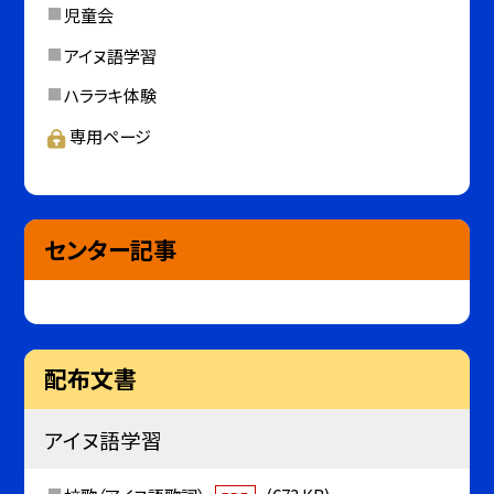
児童会
アイヌ語学習
ハララキ体験
専用ページ
センター記事
配布文書
アイヌ語学習