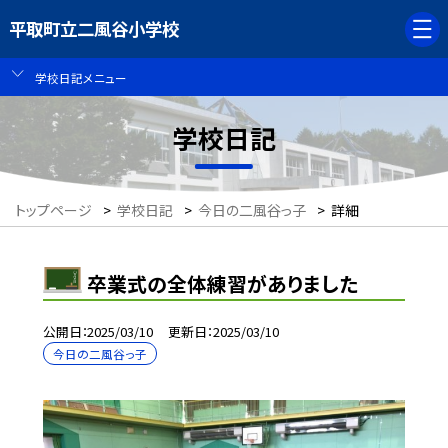
平取町立二風谷小学校
学校日記メニュー
学校日記
トップページ
>
学校日記
>
今日の二風谷っ子
>
詳細
卒業式の全体練習がありました
公開日
2025/03/10
更新日
2025/03/10
今日の二風谷っ子