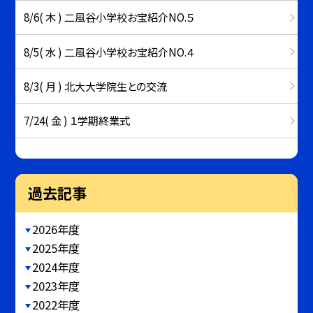
8/6( 木 ) 二風谷小学校お宝紹介NO.５
8/5( 水 ) 二風谷小学校お宝紹介NO.４
8/3( 月 ) 北大大学院生との交流
7/24( 金 ) １学期終業式
過去記事
2026年度
2025年度
2024年度
2023年度
2022年度