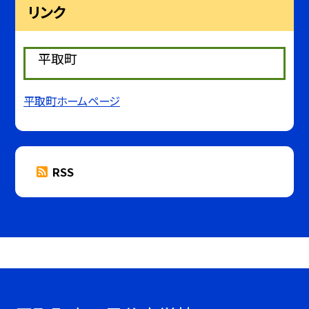
リンク
平取町
平取町ホームページ
RSS