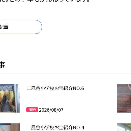
記事
事
二風谷小学校お宝紹介NO.６
2026/08/07
二風谷小学校お宝紹介NO.４