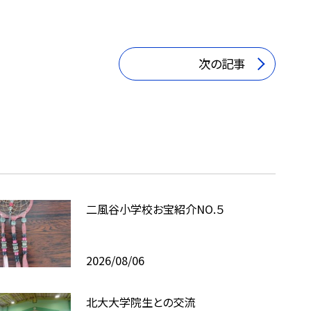
次の記事
二風谷小学校お宝紹介NO.５
2026/08/06
北大大学院生との交流