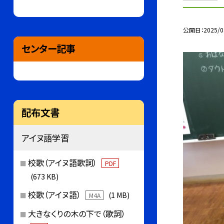
公開日
2025/0
センター記事
配布文書
アイヌ語学習
校歌（アイヌ語歌詞）
PDF
(673 KB)
校歌（アイヌ語）
(1 MB)
M4A
大きなくりの木の下で（歌詞）