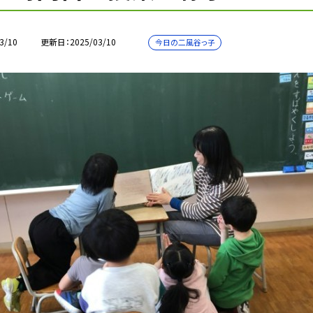
3/10
更新日
2025/03/10
今日の二風谷っ子