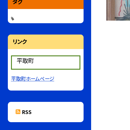
タグ
リンク
平取町
平取町ホームページ
RSS