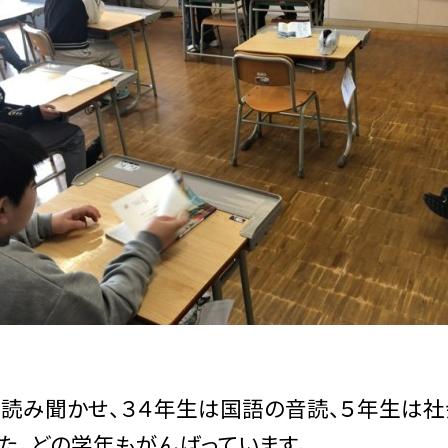
読み聞かせ、３４年生は国語の音読、５年生は社
た。どの学年もがんばっています。