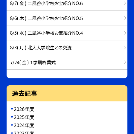
8/7( 金 ) 二風谷小学校お宝紹介NO.６
8/6( 木 ) 二風谷小学校お宝紹介NO.５
8/5( 水 ) 二風谷小学校お宝紹介NO.４
8/3( 月 ) 北大大学院生との交流
7/24( 金 ) １学期終業式
過去記事
2026年度
2025年度
2024年度
2023年度