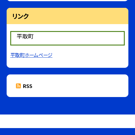
リンク
平取町
平取町ホームページ
RSS