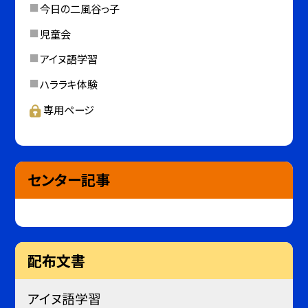
今日の二風谷っ子
児童会
アイヌ語学習
ハララキ体験
専用ページ
センター記事
配布文書
アイヌ語学習