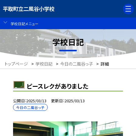
平取町立二風谷小学校
学校日記メニュー
学校日記
トップページ
>
学校日記
>
今日の二風谷っ子
>
詳細
ピースレクがありました
公開日
2025/03/13
更新日
2025/03/13
今日の二風谷っ子