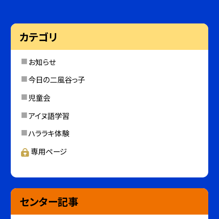
カテゴリ
お知らせ
今日の二風谷っ子
児童会
アイヌ語学習
ハララキ体験
専用ページ
センター記事