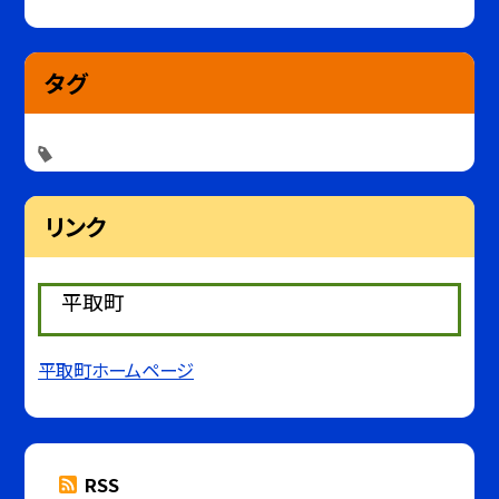
タグ
リンク
平取町
平取町ホームページ
RSS