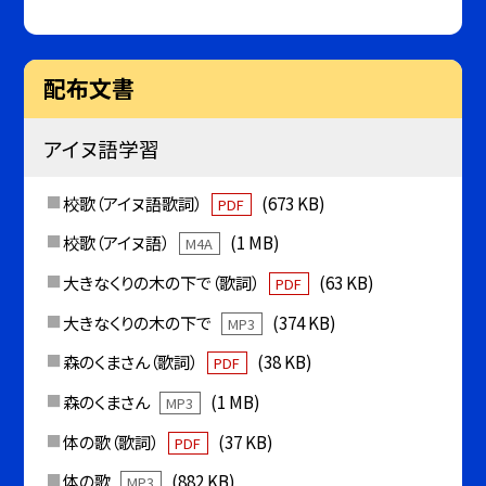
配布文書
アイヌ語学習
校歌（アイヌ語歌詞）
(673 KB)
PDF
校歌（アイヌ語）
(1 MB)
M4A
大きなくりの木の下で（歌詞）
(63 KB)
PDF
大きなくりの木の下で
(374 KB)
MP3
森のくまさん（歌詞）
(38 KB)
PDF
森のくまさん
(1 MB)
MP3
体の歌（歌詞）
(37 KB)
PDF
体の歌
(882 KB)
MP3