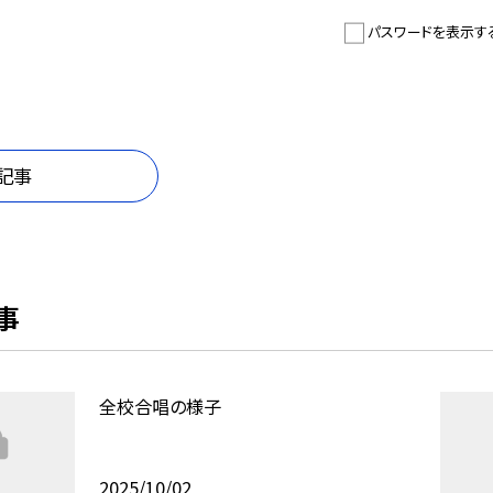
パスワードを表示す
記事
事
全校合唱の様子
2025/10/02