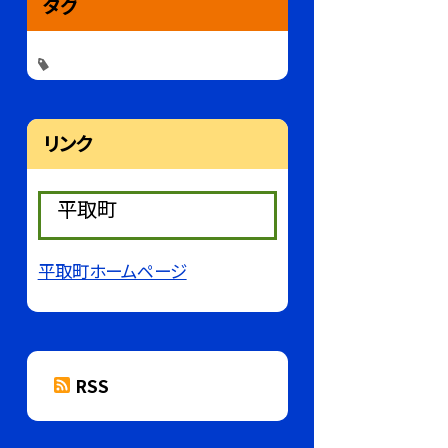
タグ
リンク
平取町
平取町ホームページ
RSS