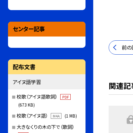
センター記事
前の
配布文書
アイヌ語学習
関連記
校歌（アイヌ語歌詞）
PDF
(673 KB)
校歌（アイヌ語）
(1 MB)
M4A
大きなくりの木の下で（歌詞）