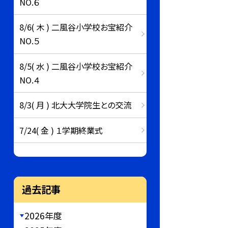
NO.６
8/6( 木 ) 二風谷小学校お宝紹介
NO.５
8/5( 水 ) 二風谷小学校お宝紹介
NO.４
8/3( 月 ) 北大大学院生との交流
7/24( 金 ) １学期終業式
過去記事
2026年度