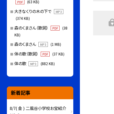
(63 KB)
PDF
大きなくりの木の下で
MP3
(374 KB)
森のくまさん（歌詞）
(38
PDF
KB)
森のくまさん
(1 MB)
MP3
体の歌（歌詞）
(37 KB)
PDF
体の歌
(882 KB)
MP3
新着記事
8/7( 金 ) 二風谷小学校お宝紹介