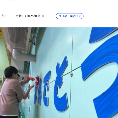
3/18
更新日
2025/03/18
今日の二風谷っ子