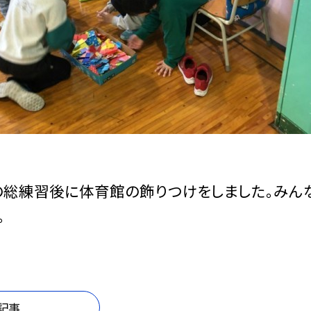
総練習後に体育館の飾りつけをしました。みんな
。
記事