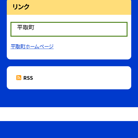
リンク
平取町
平取町ホームページ
RSS