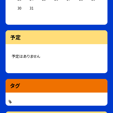
30
31
予定
予定はありません
タグ