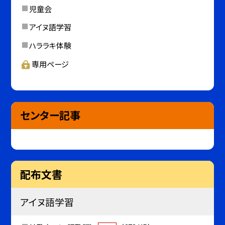
児童会
アイヌ語学習
ハララキ体験
専用ページ
センター記事
配布文書
アイヌ語学習