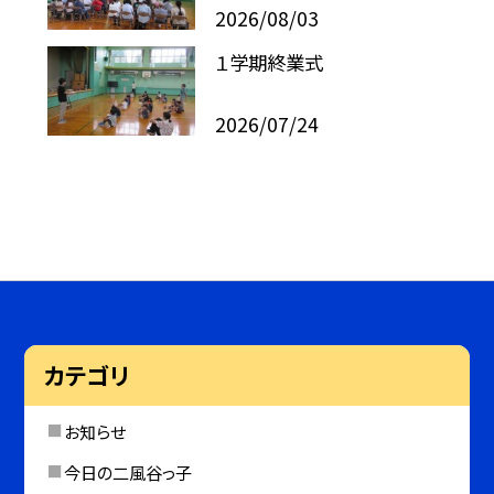
2026/08/03
１学期終業式
2026/07/24
カテゴリ
お知らせ
今日の二風谷っ子