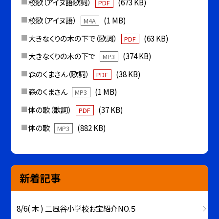
校歌（アイヌ語歌詞）
(673 KB)
PDF
校歌（アイヌ語）
(1 MB)
M4A
大きなくりの木の下で（歌詞）
(63 KB)
PDF
大きなくりの木の下で
(374 KB)
MP3
森のくまさん（歌詞）
(38 KB)
PDF
森のくまさん
(1 MB)
MP3
体の歌（歌詞）
(37 KB)
PDF
体の歌
(882 KB)
MP3
新着記事
8/6( 木 ) 二風谷小学校お宝紹介NO.５