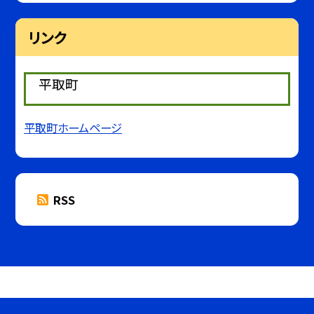
リンク
平取町
平取町ホームページ
RSS