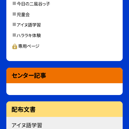
今日の二風谷っ子
児童会
アイヌ語学習
ハララキ体験
専用ページ
センター記事
配布文書
アイヌ語学習