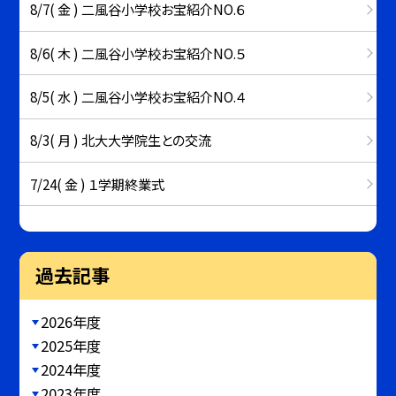
8/7( 金 ) 二風谷小学校お宝紹介NO.６
8/6( 木 ) 二風谷小学校お宝紹介NO.５
8/5( 水 ) 二風谷小学校お宝紹介NO.４
8/3( 月 ) 北大大学院生との交流
7/24( 金 ) １学期終業式
過去記事
2026年度
2025年度
2024年度
2023年度