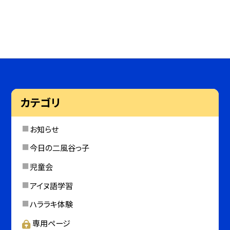
カテゴリ
お知らせ
今日の二風谷っ子
児童会
アイヌ語学習
ハララキ体験
専用ページ