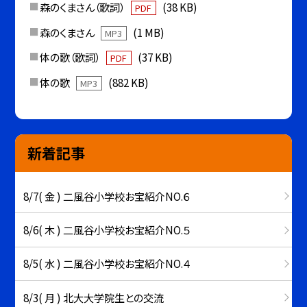
森のくまさん（歌詞）
(38 KB)
PDF
森のくまさん
(1 MB)
MP3
体の歌（歌詞）
(37 KB)
PDF
体の歌
(882 KB)
MP3
新着記事
8/7( 金 ) 二風谷小学校お宝紹介NO.６
8/6( 木 ) 二風谷小学校お宝紹介NO.５
8/5( 水 ) 二風谷小学校お宝紹介NO.４
8/3( 月 ) 北大大学院生との交流