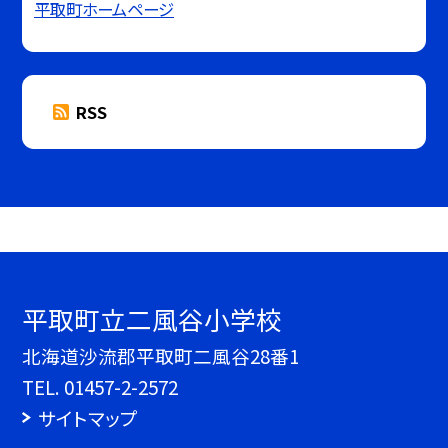
平取町ホームページ
RSS
平取町立二風谷小学校
北海道沙流郡平取町二風谷28番1
TEL.
01457-2-2572
サイトマップ