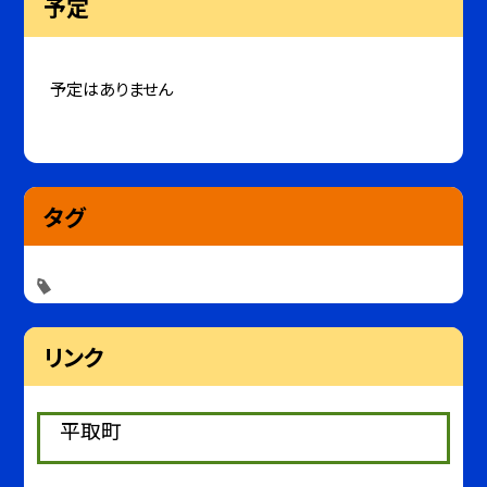
予定
予定はありません
タグ
リンク
平取町