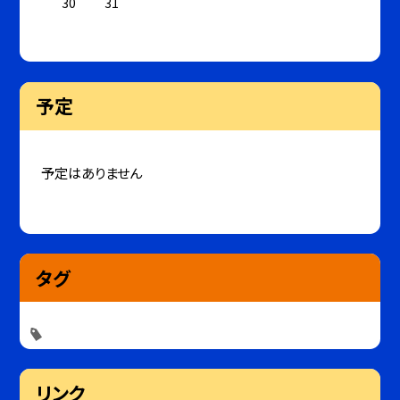
30
31
予定
予定はありません
タグ
リンク