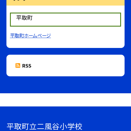
平取町
平取町ホームページ
RSS
平取町立二風谷小学校