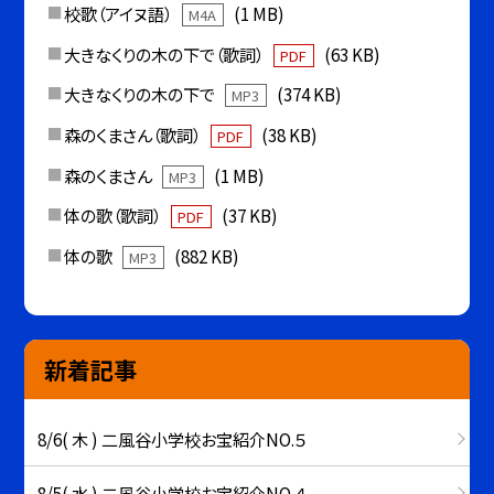
校歌（アイヌ語）
(1 MB)
M4A
大きなくりの木の下で（歌詞）
(63 KB)
PDF
大きなくりの木の下で
(374 KB)
MP3
森のくまさん（歌詞）
(38 KB)
PDF
森のくまさん
(1 MB)
MP3
体の歌（歌詞）
(37 KB)
PDF
体の歌
(882 KB)
MP3
新着記事
8/6( 木 ) 二風谷小学校お宝紹介NO.５
8/5( 水 ) 二風谷小学校お宝紹介NO.４