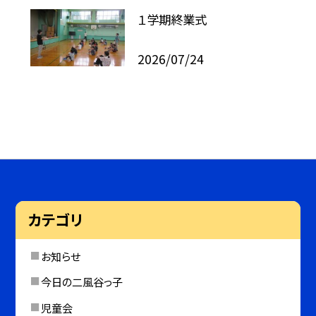
１学期終業式
2026/07/24
カテゴリ
お知らせ
今日の二風谷っ子
児童会