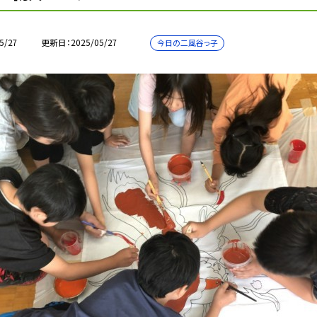
5/27
更新日
2025/05/27
今日の二風谷っ子