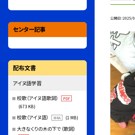
公開日
2025/0
センター記事
配布文書
アイヌ語学習
校歌（アイヌ語歌詞）
PDF
(673 KB)
校歌（アイヌ語）
(1 MB)
M4A
大きなくりの木の下で（歌詞）