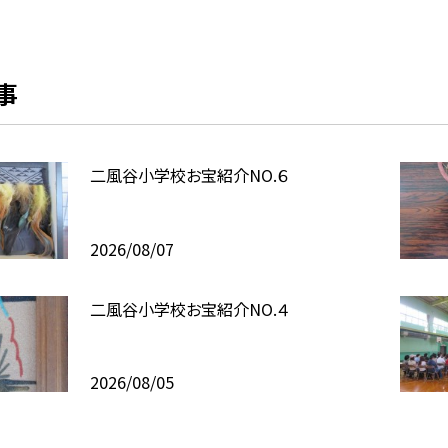
事
二風谷小学校お宝紹介NO.６
2026/08/07
二風谷小学校お宝紹介NO.４
2026/08/05