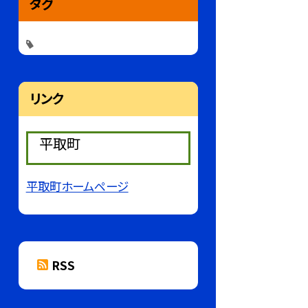
タグ
リンク
平取町
平取町ホームページ
RSS