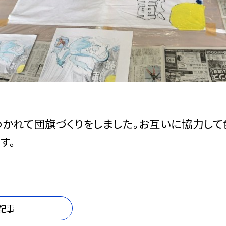
かれて団旗づくりをしました。お互いに協力して
す。
記事