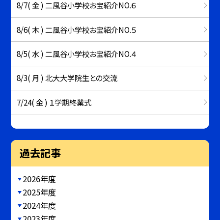
8/7( 金 ) 二風谷小学校お宝紹介NO.６
8/6( 木 ) 二風谷小学校お宝紹介NO.５
8/5( 水 ) 二風谷小学校お宝紹介NO.４
8/3( 月 ) 北大大学院生との交流
7/24( 金 ) １学期終業式
過去記事
2026年度
2025年度
2024年度
2023年度