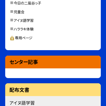
今日の二風谷っ子
児童会
アイヌ語学習
ハララキ体験
専用ページ
センター記事
配布文書
アイヌ語学習