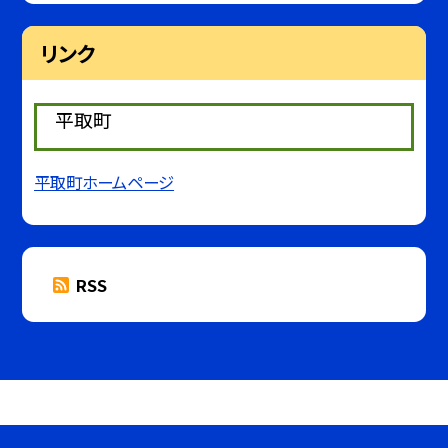
リンク
平取町
平取町ホームページ
RSS