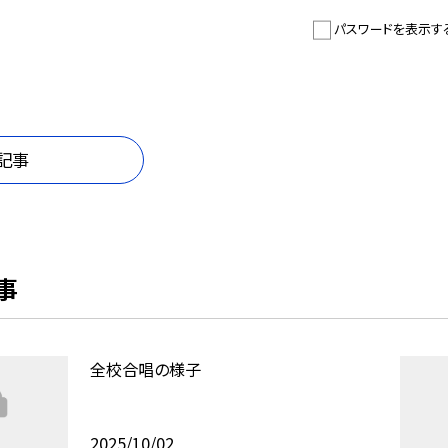
パスワードを表示す
記事
事
全校合唱の様子
2025/10/02