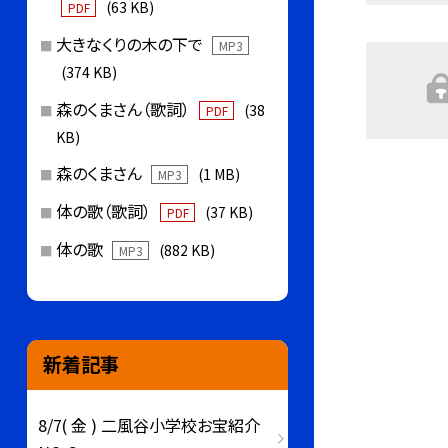
(63 KB)
PDF
大きなくりの木の下で
MP3
(374 KB)
森のくまさん（歌詞）
(38
PDF
KB)
森のくまさん
(1 MB)
MP3
体の歌（歌詞）
(37 KB)
PDF
体の歌
(882 KB)
MP3
新着記事
8/7( 金 ) 二風谷小学校お宝紹介