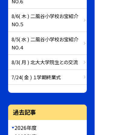
NO.６
8/6( 木 ) 二風谷小学校お宝紹介
NO.５
8/5( 水 ) 二風谷小学校お宝紹介
NO.４
8/3( 月 ) 北大大学院生との交流
7/24( 金 ) １学期終業式
過去記事
2026年度