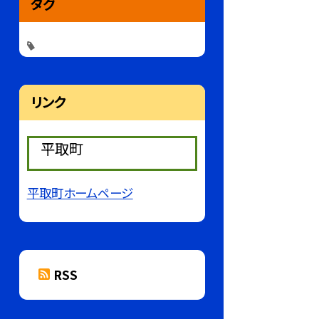
タグ
リンク
平取町
平取町ホームページ
RSS