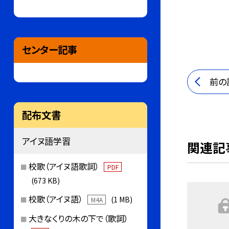
センター記事
前の
配布文書
アイヌ語学習
関連記
校歌（アイヌ語歌詞）
PDF
(673 KB)
校歌（アイヌ語）
(1 MB)
M4A
大きなくりの木の下で（歌詞）