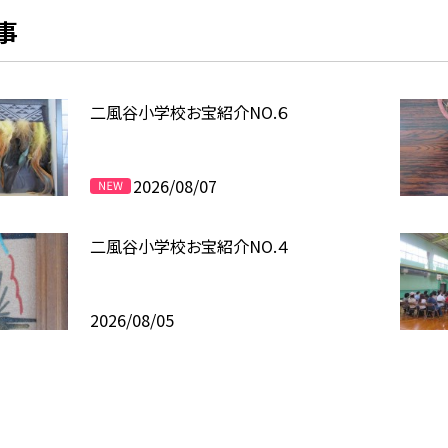
事
二風谷小学校お宝紹介NO.６
2026/08/07
二風谷小学校お宝紹介NO.４
2026/08/05