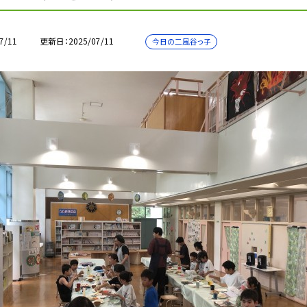
7/11
更新日
2025/07/11
今日の二風谷っ子