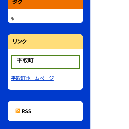
タグ
リンク
平取町
平取町ホームページ
RSS