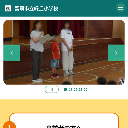
留萌市立緑丘小学校
来訪者の方へ