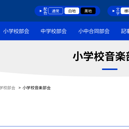
配色
文字
通常
白地
黒地
標
小学校部会
中学校部会
小中合同部会
記
小学校音楽
学校部会
>
小学校音楽部会