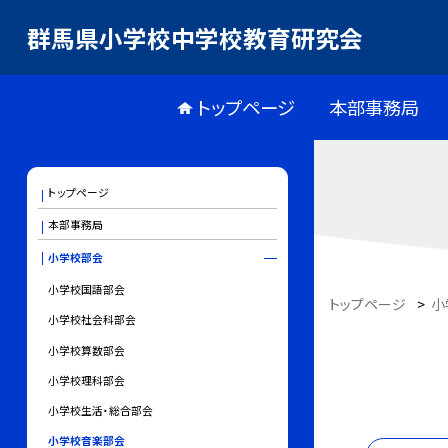
群馬県小学校中学校教育研究会
トップページ
本部事務局
トップページ
本部事務局
小学校部会
小学校国語部会
トップページ
>
小
小学校社会科部会
小学校算数部会
小学校理科部会
小学校生活・総合部会
小学校音楽部会