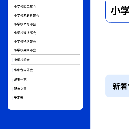
小
小学校図工部会
小学校家庭科部会
小学校体育部会
小学校道徳部会
小学校特活部会
小学校英語部会
中学校部会
小中合同部会
記事一覧
新着
配布文書
予定表