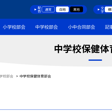
配色
文字
通常
白地
黒地
標
小学校部会
中学校部会
小中合同部会
記
中学校保健体
学校部会
>
中学校保健体育部会