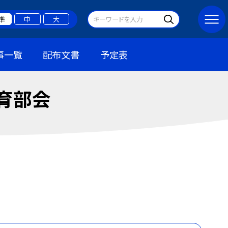
準
中
大
事一覧
配布文書
予定表
育部会