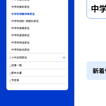
中
中学校美術部会
中学校保健体育部会
中学校技術・家庭科部会
中学校英語部会
中学校道徳部会
中学校特活部会
中学校総合部会
小中合同部会
記事一覧
新着
配布文書
予定表