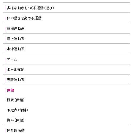
多様な動きをつくる運動（遊び）
体の動きを高める運動
器械運動系
陸上運動系
水泳運動系
ゲーム
ボール運動
表現運動系
保健
概要（保健）
予定表（保健）
資料（保健）
体育的活動