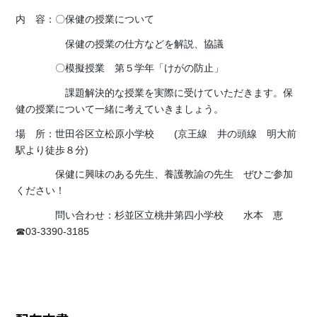
内 容：〇保健の授業について
保健の授業の仕方などを解説、協議
〇模擬授業 第５学年「けがの防止」
課題解決的な授業を実際に受けていただきます。保
健の授業について一緒に考えていきましょう。
場 所：世田谷区立松原小学校 (京王線 井の頭線 明大前
駅より徒歩８分)
保健に興味のある先生、養護教諭の先生 ぜひご参加
ください！
問い合わせ：杉並区立桃井第四小学校 水本 恵
☎03-3390-3185