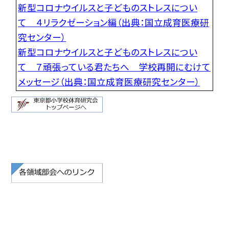
新型コロナウイルスと子どものストレスについ
て ４リラクゼーション編（出典：国立成育医療研
究センター）
新型コロナウイルスと子どものストレスについ
て ７頑張っている君たちへ 学校再開にむけて
メッセージ（出典：国立成育医療研究センター）