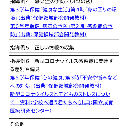
指導例４ 感染症の予防３（３つの密）
第３学年保健「健康な生活」第４時「身の回りの環
境」（出典：保健領域部会開発教材）
第６学年保健「病気の予防」第２時「感染症の予
防」（出典：保健領域部会開発教材）
指導例５ 正しい情報の収集
指導例６ 新型コロナウイルス感染症に関連す
る差別や偏見
第５学年保健「心の健康」第３時「不安や悩みなど
への対処」（出典：保健領域部会開発教材）
新型コロナウイルスと子どものストレスについ
て 資料：学校へ通う君たちへ（出典：国立成育
医療研究センター）
その他