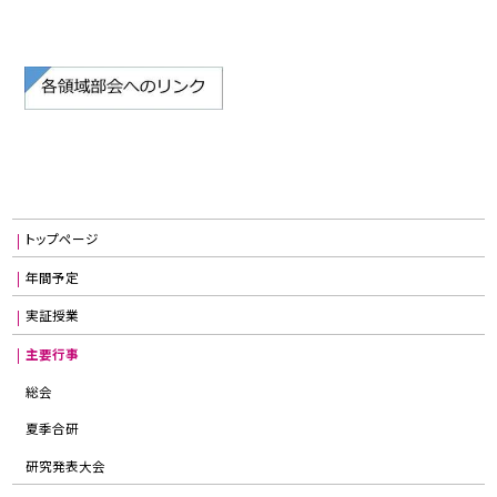
トップページ
年間予定
実証授業
主要行事
総会
夏季合研
研究発表大会