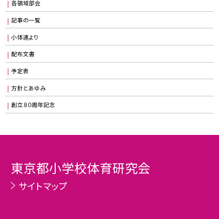
各領域部会
記事の一覧
小体連より
配布文書
予定表
方針とあゆみ
創立８０周年記念
東京都小学校体育研究会
サイトマップ