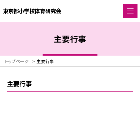
東京都小学校体育研究会
主要行事
トップページ
>
主要行事
主要行事