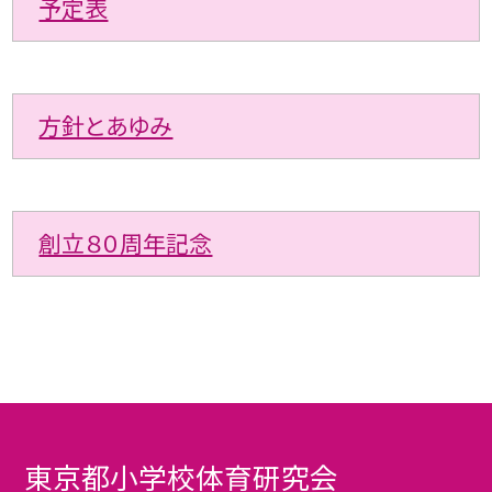
予定表
方針とあゆみ
創立８０周年記念
東京都小学校体育研究会