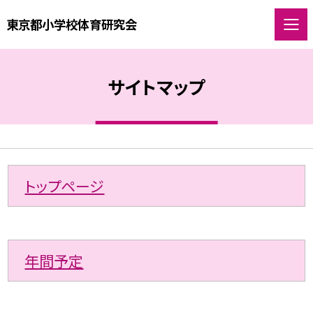
東京都小学校体育研究会
サイトマップ
トップページ
年間予定