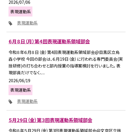
2026/07/06
表現運動系
表現運動系
６月８日（月）第４回表現運動系領域部会
令和８年６月８日（金）第4回表現運動系領域部会@目黒区立烏
森小学校 今回の部会は、６月19日（金）に行われる専門委員会(実
技研修)の打ち合わせと部内授業の指導案検討を行いました。 表
現部員だけでなく、...
2026/06/19
表現運動系
表現運動系
５月29日（金）第３回表現運動系領域部会
令和８年５月29日（金）第3回表現運動系領域部会@文京区立林