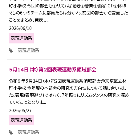
町小学校 今回の部会も①リズム②動き③音楽④曲⑤ICT⑥体ほ
ぐしの6つのチームに部員たちは分かれ、前回の部会から変更した
ことをまとめ、発表し...
2026/06/10
表現運動系
表現運動系
５月14日（木）第２回表現運動系領域部会
令和８年５月14日（木）第2回表現運動系領域部会@文京区立林
町小学校 今年度の本部会の研究の方向性について話し合いまし
た。表現(表現遊び)ではなく、7年振りにリズムダンスの研究を深め
ていくこととなりま...
2026/05/27
表現運動系
表現運動系