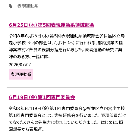
表現運動系
６月25日（木）第５回表現運動系領域部会
令和８年６月25日（木）第５回表現運動系領域部会@目黒区立烏
森小学校 今回の部会は、7月2日（木）に行われる、部内授業の指
導案検討と部員の役割分担を行いました。 表現運動の研究に興
味のある方、一緒に体...
2026/07/07
表現運動系
６月19日（金）第１回専門委員会
令和８年６月19日（金）第１回専門委員会@杉並区立四宮小学校
第１回専門委員会として、実技研修会を行いました。表現部員だけ
でなくたくさんの先生方に参加していただきました。 はじめに、照
沼部長から表現運...