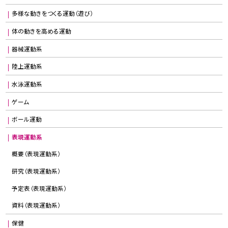
多様な動きをつくる運動（遊び）
体の動きを高める運動
器械運動系
陸上運動系
水泳運動系
ゲーム
ボール運動
表現運動系
概要（表現運動系）
研究（表現運動系）
予定表（表現運動系）
資料（表現運動系）
保健