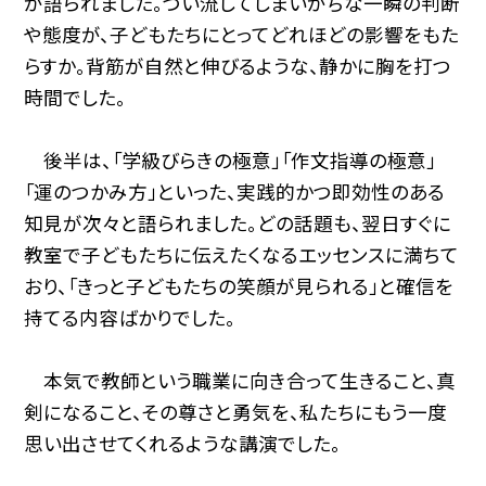
が語られました。つい流してしまいがちな一瞬の判断
や態度が、子どもたちにとってどれほどの影響をもた
らすか。背筋が自然と伸びるような、静かに胸を打つ
時間でした。
後半は、「学級びらきの極意」「作文指導の極意」
「運のつかみ方」といった、実践的かつ即効性のある
知見が次々と語られました。どの話題も、翌日すぐに
教室で子どもたちに伝えたくなるエッセンスに満ちて
おり、「きっと子どもたちの笑顔が見られる」と確信を
持てる内容ばかりでした。
本気で教師という職業に向き合って生きること、真
剣になること、その尊さと勇気を、私たちにもう一度
思い出させてくれるような講演でした。