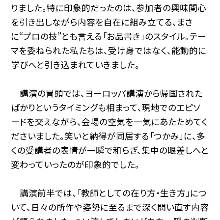
りました。特に印象的だったのは、参加者の興味関心
を引き出しながら内容を自在に組み立てる、まさ
に“プロの技”とも言える「お品書き」のスタイル。テー
マを委ねられた私たちは、受け身ではなく、能動的に
学びへと引き込まれていきました。
講演の冒頭では、ヨーロッパ講演から帰国された
ばかりというタイミングも相まって、現地でのエピソ
ードを交えながら、会場の空気を一気にあたためてく
ださいました。笑いと納得が同居する「つかみ」に、多
くの受講者の表情が一瞬で和らぎ、集中の眼差しへと
変わっていったのが印象的でした。
講演前半では、「教師としての在り方・生き方」につ
いて、日々の所作や姿勢に至るまで深く問い直す内容