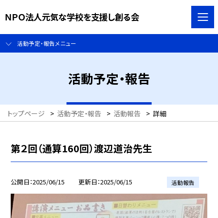
ＮＰＯ法人元気な学校を支援し創る会
活動予定・報告メニュー
活動予定・報告
トップページ
>
活動予定・報告
>
活動報告
>
詳細
第２回（通算160回）渡辺道治先生
公開日
2025/06/15
更新日
2025/06/15
活動報告