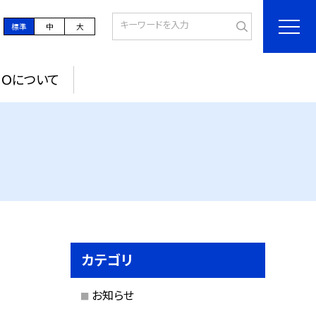
標準
中
大
ＰＯについて
カテゴリ
お知らせ