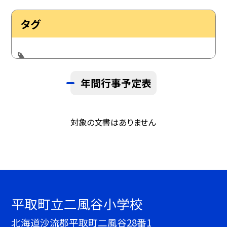
タグ
年間行事予定表
対象の文書はありません
平取町立二風谷小学校
北海道沙流郡平取町二風谷28番1