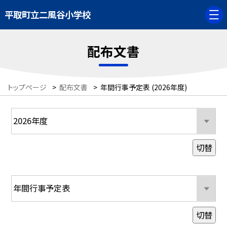
平取町立二風谷小学校
配布文書
トップページ
>
配布文書
>
年間行事予定表 (2026年度)
切替
切替