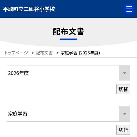
平取町立二風谷小学校
配布文書
トップページ
>
配布文書
>
家庭学習 (2026年度)
切替
切替