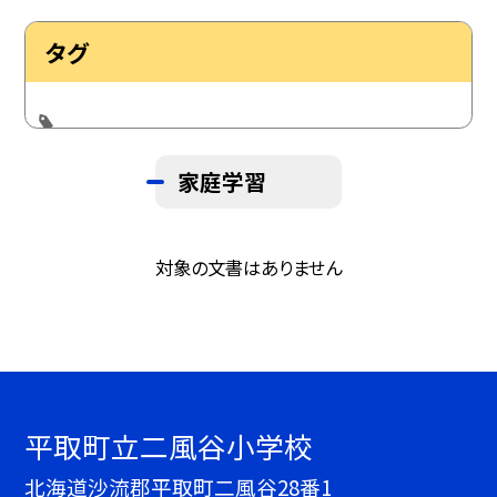
タグ
家庭学習
対象の文書はありません
平取町立二風谷小学校
北海道沙流郡平取町二風谷28番1