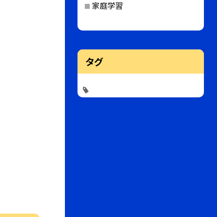
家庭学習
タグ