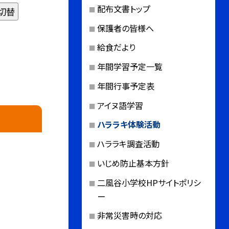
配布文書トップ
切替
保護者の皆様へ
給食だより
年間学習予定一覧
年間行事予定表
アイヌ語学習
ハララキ体験活動
ハララキ調査活動
いじめ防止基本方針
二風谷小学校HPサイトポリシ
ー
非常災害時の対応