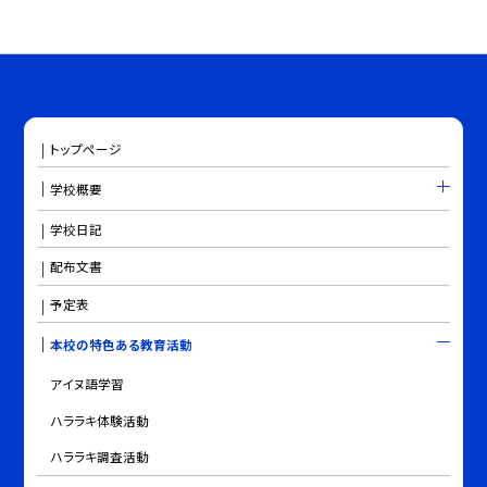
トップページ
学校概要
学校日記
配布文書
予定表
本校の特色ある教育活動
アイヌ語学習
ハララキ体験活動
ハララキ調査活動