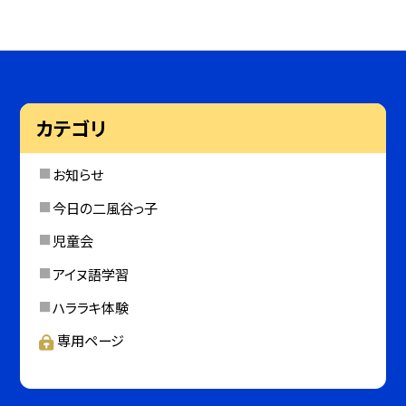
カテゴリ
お知らせ
今日の二風谷っ子
児童会
アイヌ語学習
ハララキ体験
専用ページ