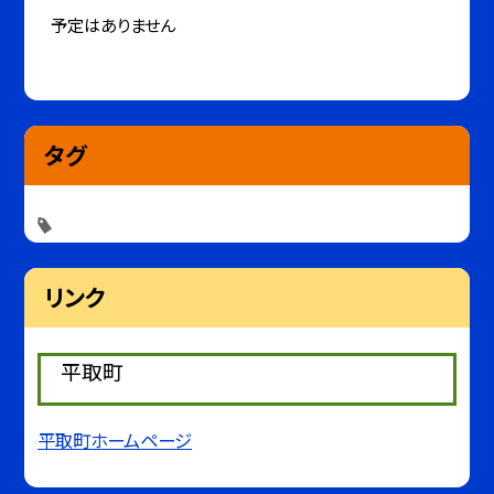
予定はありません
タグ
リンク
平取町
平取町ホームページ