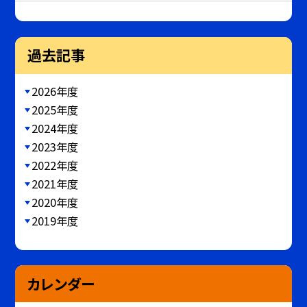
過去記事
2026年度
2025年度
2024年度
2023年度
2022年度
2021年度
2020年度
2019年度
カレンダー