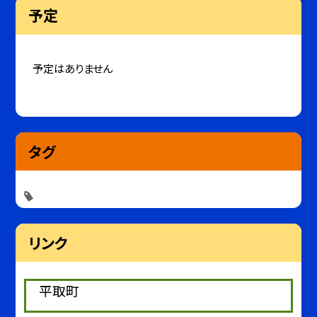
予定
予定はありません
タグ
リンク
平取町