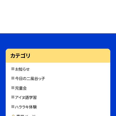
カテゴリ
お知らせ
今日の二風谷っ子
児童会
アイヌ語学習
ハララキ体験