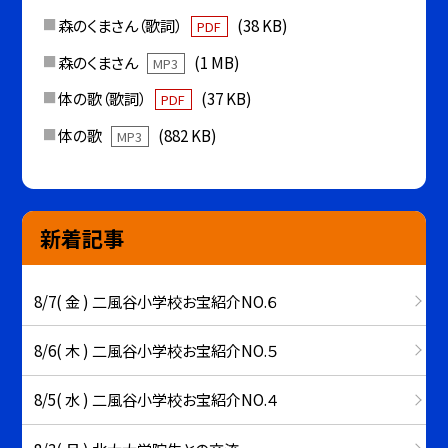
森のくまさん（歌詞）
(38 KB)
PDF
森のくまさん
(1 MB)
MP3
体の歌（歌詞）
(37 KB)
PDF
体の歌
(882 KB)
MP3
新着記事
8/7( 金 ) 二風谷小学校お宝紹介NO.６
8/6( 木 ) 二風谷小学校お宝紹介NO.５
8/5( 水 ) 二風谷小学校お宝紹介NO.４