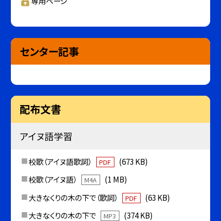
専用ページ
センター記事
配布文書
アイヌ語学習
校歌（アイヌ語歌詞）
(673 KB)
PDF
校歌（アイヌ語）
(1 MB)
M4A
大きなくりの木の下で（歌詞）
(63 KB)
PDF
大きなくりの木の下で
(374 KB)
MP3