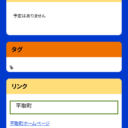
予定はありません
タグ
リンク
平取町
平取町ホームページ