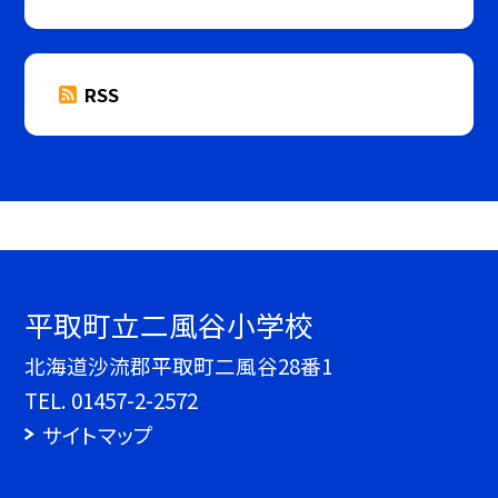
RSS
平取町立二風谷小学校
北海道沙流郡平取町二風谷28番1
TEL.
01457-2-2572
サイトマップ