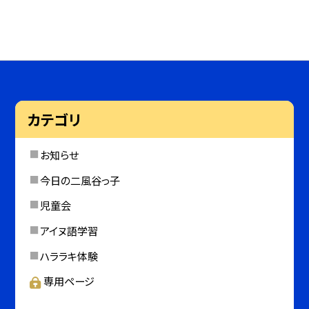
カテゴリ
お知らせ
今日の二風谷っ子
児童会
アイヌ語学習
ハララキ体験
専用ページ