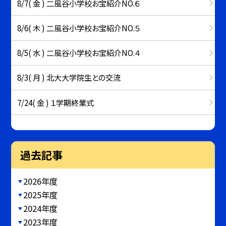
8/7( 金 ) 二風谷小学校お宝紹介NO.６
8/6( 木 ) 二風谷小学校お宝紹介NO.５
8/5( 水 ) 二風谷小学校お宝紹介NO.４
8/3( 月 ) 北大大学院生との交流
7/24( 金 ) １学期終業式
過去記事
2026年度
2025年度
2024年度
2023年度