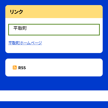
リンク
平取町
平取町ホームページ
RSS