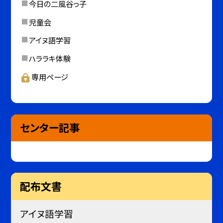
今日の二風谷っ子
児童会
アイヌ語学習
ハララキ体験
専用ページ
センター記事
配布文書
アイヌ語学習